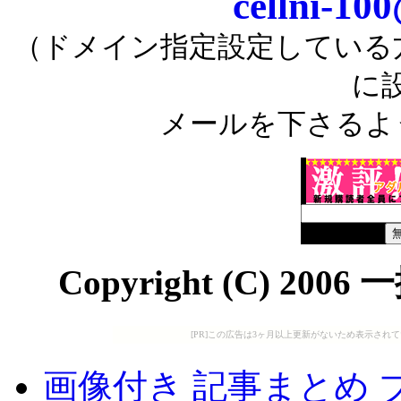
cellni-10
（ドメイン指定設定している方はh
に
メールを下さるよ
Copyright (C)
2006
[PR]この広告は3ヶ月以上更新がないため表示され
画像付き 記事まとめ 