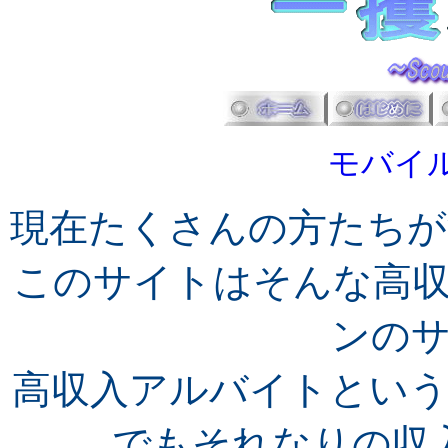
モバイ
現在たくさんの方たちが
このサイトはそんな高
ンの
高収入アルバイトとい
でもそれなりの収