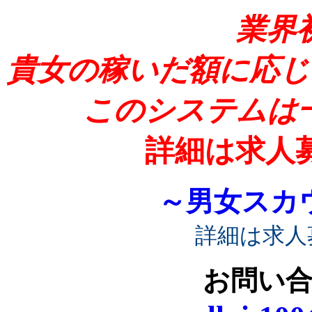
業界
貴女の稼いだ額に応じ
このシステムは
詳細は求人
～男女スカ
詳細は求人
お問い