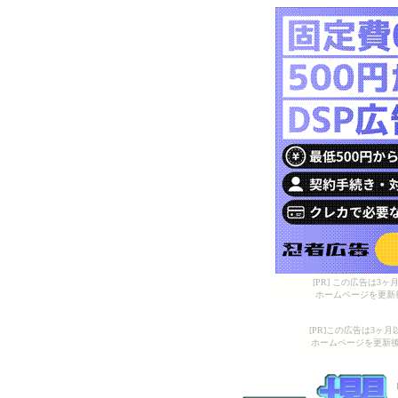
[PR] この広告は
ホームページを更新
[PR]この広告は3ヶ
ホームページを更新後