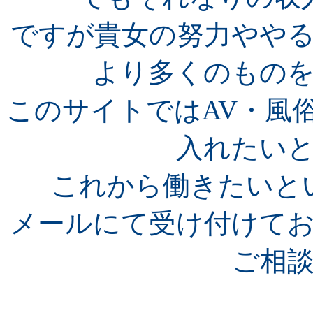
ですが貴女の努力やや
より多くのもの
このサイトではAV・風
入れたい
これから働きたいと
メールにて受け付けて
ご相